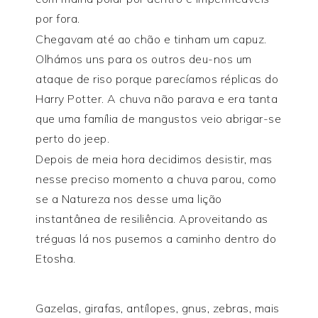
por fora.
Chegavam até ao chão e tinham um capuz.
Olhámos uns para os outros deu-nos um
ataque de riso porque parecíamos réplicas do
Harry Potter. A chuva não parava e era tanta
que uma família de mangustos veio abrigar-se
perto do jeep.
Depois de meia hora decidimos desistir, mas
nesse preciso momento a chuva parou, como
se a Natureza nos desse uma lição
instantânea de resiliência. Aproveitando as
tréguas lá nos pusemos a caminho dentro do
Etosha.
Gazelas, girafas, antílopes, gnus, zebras, mais