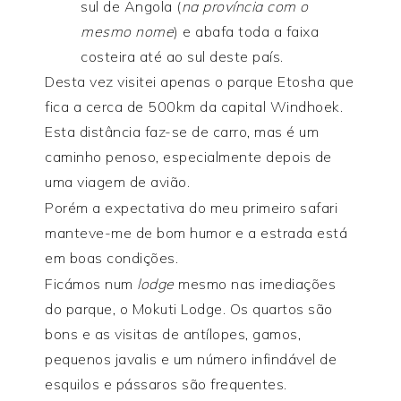
sul de Angola (
na província com o
mesmo nome
) e abafa toda a faixa
costeira até ao sul deste país.
Desta vez visitei apenas o parque Etosha que
fica a cerca de 500km da capital Windhoek.
Esta distância faz-se de carro, mas é um
caminho penoso, especialmente depois de
uma viagem de avião.
Porém a expectativa do meu primeiro safari
manteve-me de bom humor e a estrada está
em boas condições.
Ficámos num
lodge
mesmo nas imediações
do parque, o Mokuti Lodge. Os quartos são
bons e as visitas de antílopes, gamos,
pequenos javalis e um número infindável de
esquilos e pássaros são frequentes.