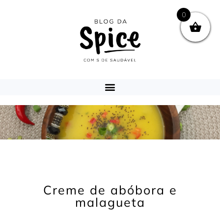
0
Creme de abóbora e
malagueta