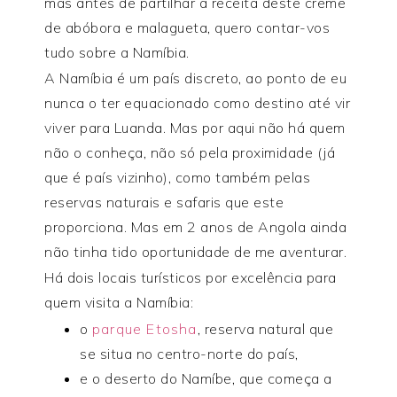
mas antes de partilhar a receita deste creme
de abóbora e malagueta, quero contar-vos
tudo sobre a Namíbia.
A Namíbia é um país discreto, ao ponto de eu
nunca o ter equacionado como destino até vir
viver para Luanda. Mas por aqui não há quem
não o conheça, não só pela proximidade (já
que é país vizinho), como também pelas
reservas naturais e safaris que este
proporciona. Mas em 2 anos de Angola ainda
não tinha tido oportunidade de me aventurar.
Há dois locais turísticos por excelência para
quem visita a Namíbia:
o
parque Etosha
, reserva natural que
se situa no centro-norte do país,
e o deserto do Namíbe, que começa a