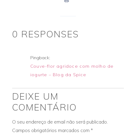
print
0 RESPONSES
Pingback:
Couve-flor agridoce com molho de
iogurte – Blog da Spice
DEIXE UM
COMENTÁRIO
O seu endereço de email não será publicado.
Campos obrigatórios marcados com
*