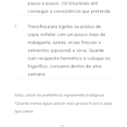
pouco e pouco. Vá triturando até
conseguir a consistência que pretende.
Transfira para tigelas ou pratos de
4
sopa, enfeite com um pouco mais de
malagueta, azeite, ervas frescas e
sementes (opcional) e sirva. Guarde
num recipiente hermético e coloque no
frigorífico, consuma dentro de uma
semana.
Nota: utilize de preferência ingredientes biológicos.
*Quanto menos água utilizar mais grossa ficará a sopa,
tipo creme.