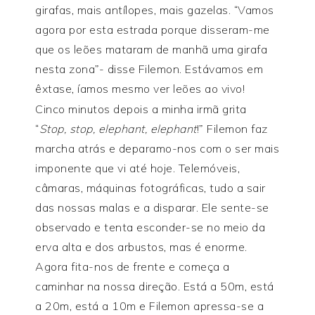
girafas, mais antílopes, mais gazelas. “Vamos
agora por esta estrada porque disseram-me
que os leões mataram de manhã uma girafa
nesta zona”- disse Filemon. Estávamos em
êxtase, íamos mesmo ver leões ao vivo!
Cinco minutos depois a minha irmã grita
“
Stop, stop, elephant, elephant
!” Filemon faz
marcha atrás e deparamo-nos com o ser mais
imponente que vi até hoje. Telemóveis,
câmaras, máquinas fotográficas, tudo a sair
das nossas malas e a disparar. Ele sente-se
observado e tenta esconder-se no meio da
erva alta e dos arbustos, mas é enorme.
Agora fita-nos de frente e começa a
caminhar na nossa direção. Está a 50m, está
a 20m, está a 10m e Filemon apressa-se a