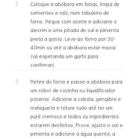
Coloque a abóbora em fatias, limpa de
2
sementes e raíz, num tabuleiro de
forno. Regue com azeite e adicione o
alecrim e uma pitada de sal e pimenta
preta a gosto. Leve ao forno por 30-
40min ou até a abóbora estar macia
(vá espetando um garfo para
confirmar).
Retire do forno e passe a abóbora para
3
um robot de cozinha ou liquidificador
potente. Adicione a cebola, gengibre e
malagueta e triture tudo até ter um
puré cremoso e todos os ingredientes
estarem desfeitos. Prove, ajuste o sal e
pimenta e adicione a água quente, a