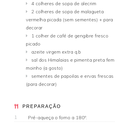
4 colheres de sopa de alecrim
2 colheres de sopa de malagueta
vermelha picada (sem sementes) + para
decorar
1 colher de café de gengibre fresco
picado
azeite virgem extra q.b
sal dos Himalaias e pimenta preta fem
moinho (a gosto)
sementes de papoilas e ervas frescas
(para decorar)
PREPARAÇÃO
Pré-aqueça o forno a 180º.
1